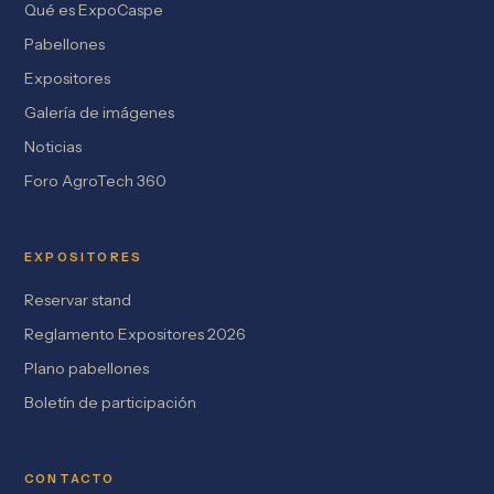
Qué es ExpoCaspe
Pabellones
Expositores
Galería de imágenes
Noticias
Foro AgroTech 360
EXPOSITORES
Reservar stand
Reglamento Expositores 2026
Plano pabellones
Boletín de participación
CONTACTO